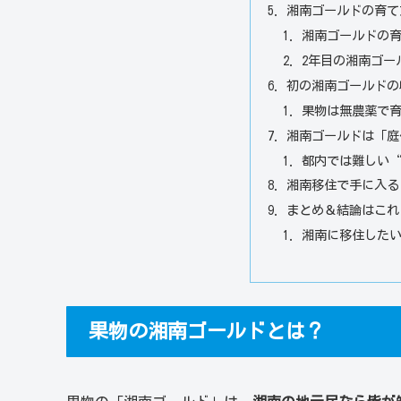
湘南ゴールドの育て
湘南ゴールドの
2年目の湘南ゴー
初の湘南ゴールドの
果物は無農薬で
湘南ゴールドは「庭
都内では難しい
湘南移住で手に入る
まとめ＆結論はこれ
湘南に移住した
果物の湘南ゴールドとは？