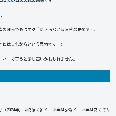
知っている大人気の果物
です。
り、
南の地元でもは中々手に入らない超貴重な果物です。
的にはこれからという果物です。）
ーパーで買うと少し高いかもしれません。
（2024年）は物凄く多く、25年は少なく、26年はたくさん