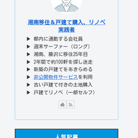
湘南移住＆戸建て購入、リノベ
実践者
▶ 都内に通勤する会社員
▶ 週末サーファー（ロング）
▶ 湘南、藤沢に移住25年目
▶ 2年間で約100軒を探し迷走
▶ 新築の戸建てをあきらめる
▶
非公開物件サービス
を利用
▶ 古い戸建て付きの土地購入
▶ 戸建てリノベ（一部セルフ）
人気記事