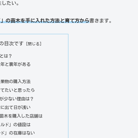
住したい。
ド」の苗木を手に入れた方法と育て方から
書きます。
の目次です
とは？
表年と裏年がある
」果物の購入方法
育てたいと思ったら
が少ない理由は？
世に出て日が浅い
苗木を購入した店舗は
ールド」の値段は
ルド」の在庫はない