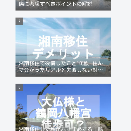
際に考慮すべきポイントの解説
湘南移住で後悔したこと10選、住ん
で分かったリアルと失敗しない対策
まとめ
湘南移住した私がおすすめする「鶴