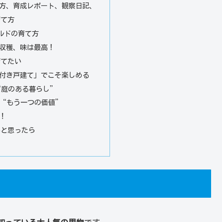
方、育成レポート、観察日記、
育て方
ルドの育て方
収穫、味は最高！
育てたい
付き戸建て」でこそ楽しめる
“庭のある暮らし”
“もう一つの価値”
！
いと思ったら