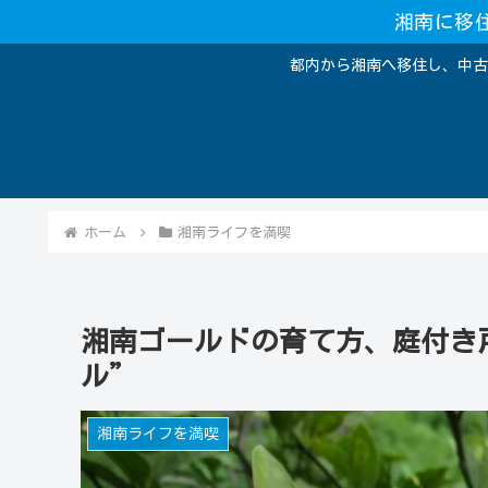
湘南に移
都内から湘南へ移住し、中古
ホーム
湘南ライフを満喫
湘南ゴールドの育て方、庭付き
ル”
湘南ライフを満喫