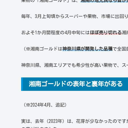
果物の「湘南ゴールド」は、
湘南の地元民なら皆が
毎年、3月上旬頃からスーパーや果物、市場に出回
およそ1か月間程度の4月中旬には
ほぼ売り切れる
湘
（※湘南ゴールドは
神奈川県が開発した品種
で全国
神奈川県、湘南エリアでも希少性が高い果物で、ス
湘南ゴールドの表年と裏年がある
（※2024年4月、追記）
実は、去年（2023年）は、花芽が少なかったのですが