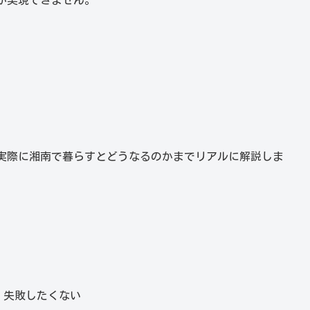
か実現できません。
実際に湘南で暮らすとどうなるのかまでリアルに解説しま
、失敗したくない