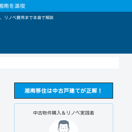
湘南を満喫
、リノベ費用まで本音で解説
湘南移住は中古戸建てが正解！
中古物件購入＆リノベ実践者