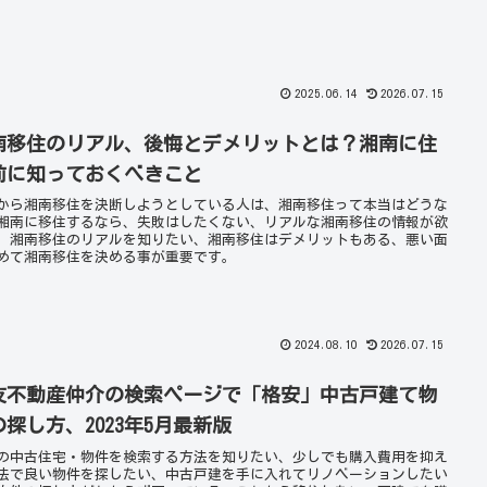
2025.06.14
2026.07.15
南移住のリアル、後悔とデメリットとは？湘南に住
前に知っておくべきこと
から湘南移住を決断しようとしている人は、湘南移住って本当はどうな
湘南に移住するなら、失敗はしたくない、リアルな湘南移住の情報が欲
、湘南移住のリアルを知りたい、湘南移住はデメリットもある、悪い面
めて湘南移住を決める事が重要です。
2024.08.10
2026.07.15
友不動産仲介の検索ページで「格安」中古戸建て物
の探し方、2023年5月最新版
の中古住宅・物件を検索する方法を知りたい、少しでも購入費用を抑え
法で良い物件を探したい、中古戸建を手に入れてリノベーションしたい