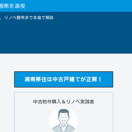
湘南を満喫
、リノベ費用まで本音で解説
湘南移住は中古戸建てが正解！
中古物件購入＆リノベ実践者