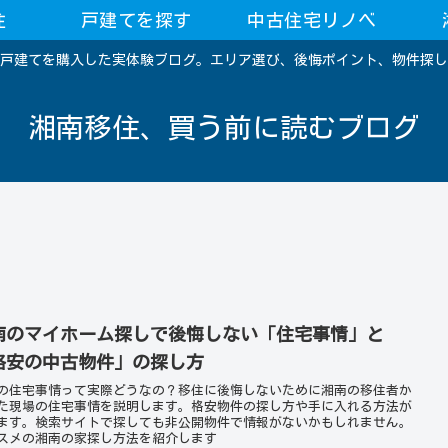
住
戸建てを探す
中古住宅リノベ
戸建てを購入した実体験ブログ。エリア選び、後悔ポイント、物件探し
湘南移住、買う前に読むブログ
南のマイホーム探しで後悔しない「住宅事情」と
格安の中古物件」の探し方
の住宅事情って実際どうなの？移住に後悔しないために湘南の移住者か
た現場の住宅事情を説明します。格安物件の探し方や手に入れる方法が
ます。検索サイトで探しても非公開物件で情報がないかもしれません。
スメの湘南の家探し方法を紹介します