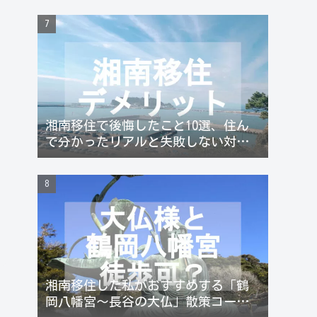
湘南移住で後悔したこと10選、住ん
で分かったリアルと失敗しない対策
まとめ
湘南移住した私がおすすめする「鶴
岡八幡宮〜長谷の大仏」散策コース