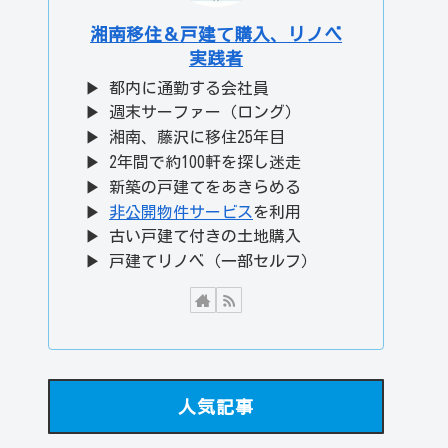
湘南移住＆戸建て購入、リノベ
実践者
▶ 都内に通勤する会社員
▶ 週末サーファー（ロング）
▶ 湘南、藤沢に移住25年目
▶ 2年間で約100軒を探し迷走
▶ 新築の戸建てをあきらめる
▶
非公開物件サービス
を利用
▶ 古い戸建て付きの土地購入
▶ 戸建てリノベ（一部セルフ）
人気記事