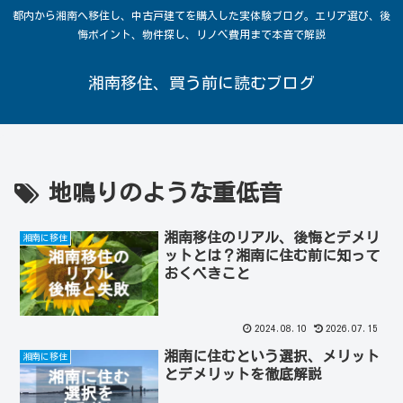
都内から湘南へ移住し、中古戸建てを購入した実体験ブログ。エリア選び、後
悔ポイント、物件探し、リノベ費用まで本音で解説
湘南移住、買う前に読むブログ
地鳴りのような重低音
湘南移住のリアル、後悔とデメリ
湘南に移住
ットとは？湘南に住む前に知って
おくべきこと
2024.08.10
2026.07.15
湘南に住むという選択、メリット
湘南に移住
とデメリットを徹底解説