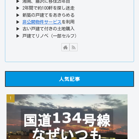
▶ 湘南、藤沢に移住25年目
▶ 2年間で約100軒を探し迷走
▶ 新築の戸建てをあきらめる
▶
非公開物件サービス
を利用
▶ 古い戸建て付きの土地購入
▶ 戸建てリノベ（一部セルフ）
人気記事