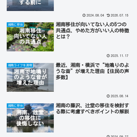
2024.08.04
2026.07.15
湘南移住が向いてない人の5つの
湘南に移住
共通点、やめた方がいい人の特徴
とは？
2025.11.17
最近、湘南・横浜で“地鳴りのよ
湘南ライフを満喫
うな音”が増えた理由【住民の声
多数】
2025.08.14
湘南の藤沢、辻堂の移住を検討す
湘南に移住
る際に考慮すべきポイントの解説
2024.09.27