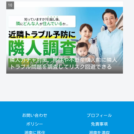
隣人ガチャ対策、移住や不動産購入前に隣人
トラブル問題を調査してリスク回避できる
お問い合わせ
プロフィール
ポリシー
免責事項
湘南に移住
湘南を満喫