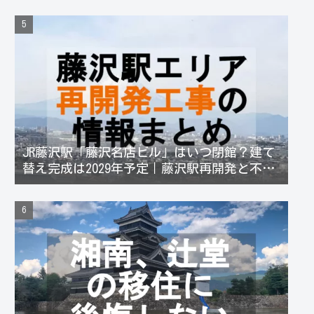
JR藤沢駅「藤沢名店ビル」はいつ閉館？建て
替え完成は2029年予定｜藤沢駅再開発と不動
産価格への影響