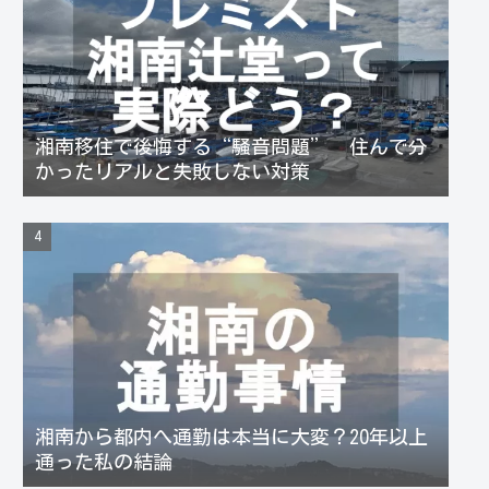
湘南移住で後悔する“騒音問題” 住んで分
かったリアルと失敗しない対策
湘南から都内へ通勤は本当に大変？20年以上
通った私の結論