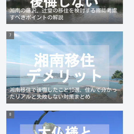
湘南の藤沢、辻堂の移住を検討する際に考慮
すべきポイントの解説
湘南移住で後悔したこと10選、住んで分かっ
たリアルと失敗しない対策まとめ