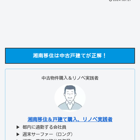
湘南移住は中古戸建てが正解！
中古物件購入＆リノベ実践者
湘南移住＆戸建て購入、リノベ実践者
▶ 都内に通勤する会社員
▶ 週末サーファー（ロング）