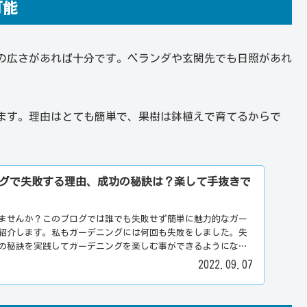
可能
の広さがあれば十分です。ベランダや玄関先でも日照があれ
ます。理由はとても簡単で、果樹は鉢植えで育てるからで
グで失敗する理由、成功の秘訣は？楽して手抜きで
ませんか？このブログでは誰でも失敗せず簡単に魅力的なガー
紹介します。私もガーデニングには何回も失敗をしました。失
の秘訣を実践してガーデニングを楽しむ事ができるようになっ
するガーデニングのポイントを紹介します。ガーデニングに悩
2022.09.07
デニングができるようになります。