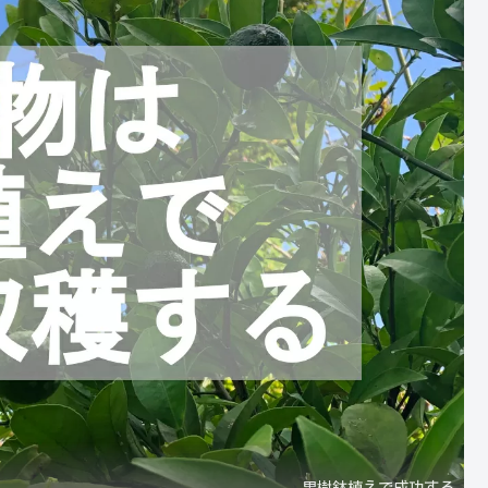
果樹鉢植えで成功する