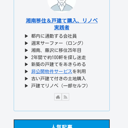
湘南移住＆戸建て購入、リノベ
実践者
▶ 都内に通勤する会社員
▶ 週末サーファー（ロング）
▶ 湘南、藤沢に移住25年目
▶ 2年間で約100軒を探し迷走
▶ 新築の戸建てをあきらめる
▶
非公開物件サービス
を利用
▶ 古い戸建て付きの土地購入
▶ 戸建てリノベ（一部セルフ）
人気記事