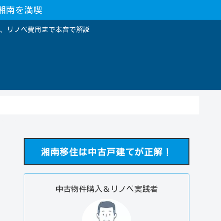
湘南を満喫
、リノベ費用まで本音で解説
湘南移住は中古戸建てが正解！
中古物件購入＆リノベ実践者