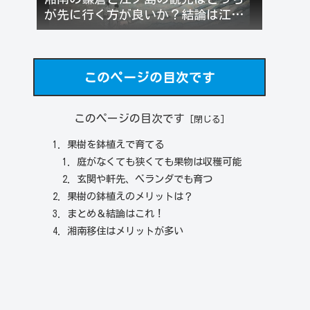
が先に行く方が良いか？結論は江ノ
電を反時計回りがお勧め！
このページの目次です
このページの目次です
果樹を鉢植えで育てる
庭がなくても狭くても果物は収穫可能
玄関や軒先、ベランダでも育つ
果樹の鉢植えのメリットは？
まとめ＆結論はこれ！
湘南移住はメリットが多い