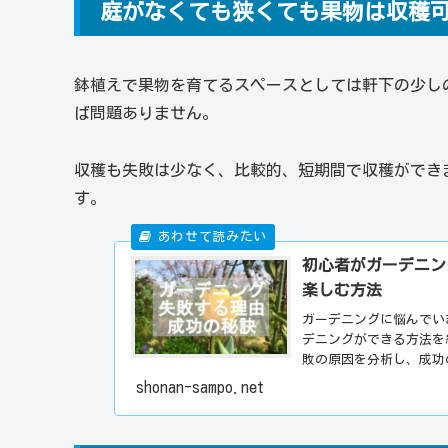
庭がなくても狭くても果物は収穫
鉢植えで果物を育てるスペースとしては軒下の少し
ば問題ありません。
収穫も失敗は少なく、比較的、短期間で収穫ができ
す。
初心者がガーデニン
楽しむ方法
ガーデニングに悩んでい
デニングができる方法を
敗の原因を分析し、成功
た方法や初心者でも成功
shonan-sampo.net
むことなく、楽しくガー