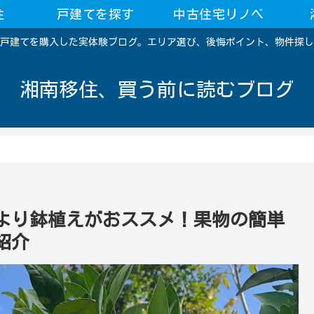
住
戸建てを探す
中古住宅リノベ
戸建てを購入した実体験ブログ。エリア選び、後悔ポイント、物件探し
湘南移住、買う前に読むブログ
より鉢植えがおススメ！果物の簡単
紹介