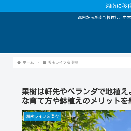
湘南に移
都内から湘南へ移住し、中古
ホーム
湘南ライフを満喫
果樹は軒先やベランダで地植え
な育て方や鉢植えのメリットを
湘南ライフを満喫