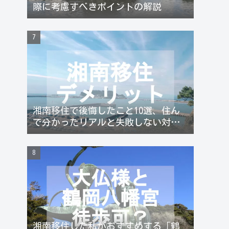
際に考慮すべきポイントの解説
湘南移住で後悔したこと10選、住ん
で分かったリアルと失敗しない対策
まとめ
湘南移住した私がおすすめする「鶴