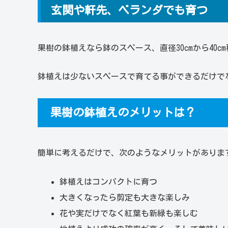
玄関や軒先、ベランダでも育つ
果樹の鉢植えなら鉢のスペース、直径30cmから40
鉢植えは少ないスペースで育てる事ができるだけで
果樹の鉢植えのメリットは？
簡単に考えるだけで、次のようなメリットがありま
鉢植えはコンパクトに育つ
大きくなったら剪定も大きな楽しみ
花や実だけでなく紅葉も新緑も楽しむ