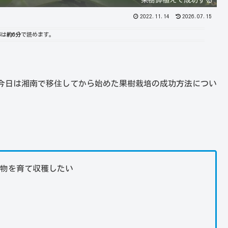
2022.11.14
2026.07.15
事は
約6分
で読めます。
今日は湘南で移住してから始めた果樹栽培の成功方法につい
。
果物を育て収穫したい