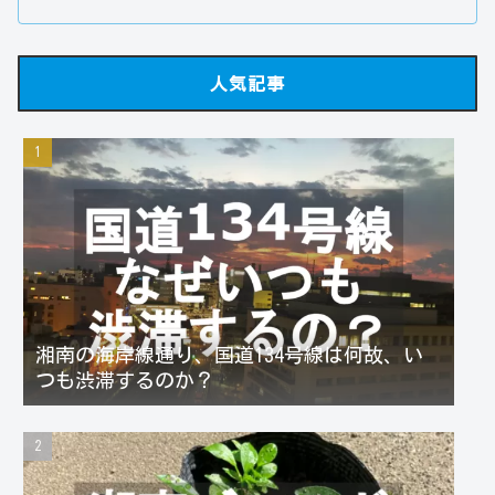
人気記事
湘南の海岸線通り、国道134号線は何故、い
つも渋滞するのか？