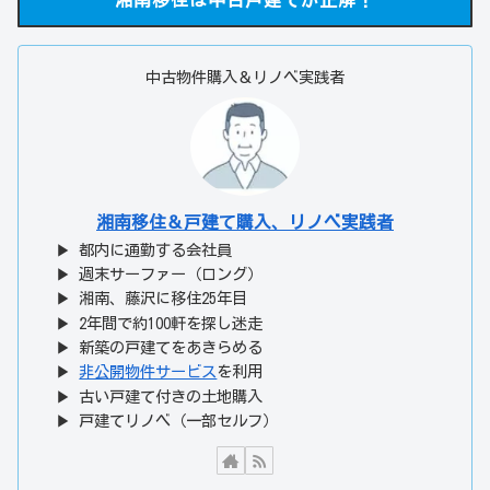
中古物件購入＆リノベ実践者
湘南移住＆戸建て購入、リノベ実践者
▶ 都内に通勤する会社員
▶ 週末サーファー（ロング）
▶ 湘南、藤沢に移住25年目
▶ 2年間で約100軒を探し迷走
▶ 新築の戸建てをあきらめる
▶
非公開物件サービス
を利用
▶ 古い戸建て付きの土地購入
▶ 戸建てリノベ（一部セルフ）