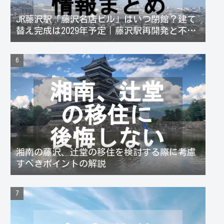
JR藤沢駅「藤沢名店ビル」はいつ閉館？建て
替え完成は2029年予定｜藤沢駅再開発と不動
産価格への影響
湘南の藤沢、辻堂の移住を検討する際に考慮
すべきポイントの解説