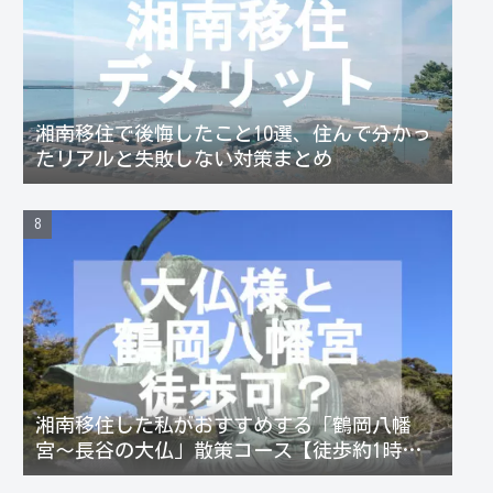
湘南移住で後悔したこと10選、住んで分かっ
たリアルと失敗しない対策まとめ
湘南移住した私がおすすめする「鶴岡八幡
宮〜長谷の大仏」散策コース【徒歩約1時
間】