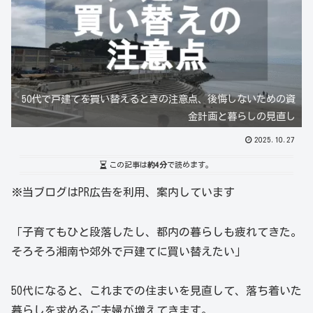
50代で戸建てを買い替えるときの注意点、後悔しないための資
金計画と暮らしの見直し
2025.10.27
この記事は
約4分
で読めます。
※当ブログはPR広告を利用、案内しています
「子育てもひと段落したし、都内の暮らしも疲れてきた。
そろそろ湘南や郊外で戸建てに買い替えたい」
50代になると、これまでの住まいを見直して、落ち着いた
暮らしを求めるご夫婦が増えてきます。