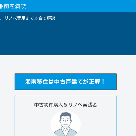
湘南を満喫
、リノベ費用まで本音で解説
湘南移住は中古戸建てが正解！
中古物件購入＆リノベ実践者