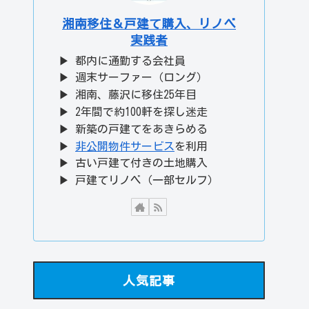
湘南移住＆戸建て購入、リノベ
実践者
▶ 都内に通勤する会社員
▶ 週末サーファー（ロング）
▶ 湘南、藤沢に移住25年目
▶ 2年間で約100軒を探し迷走
▶ 新築の戸建てをあきらめる
▶
非公開物件サービス
を利用
▶ 古い戸建て付きの土地購入
▶ 戸建てリノベ（一部セルフ）
人気記事