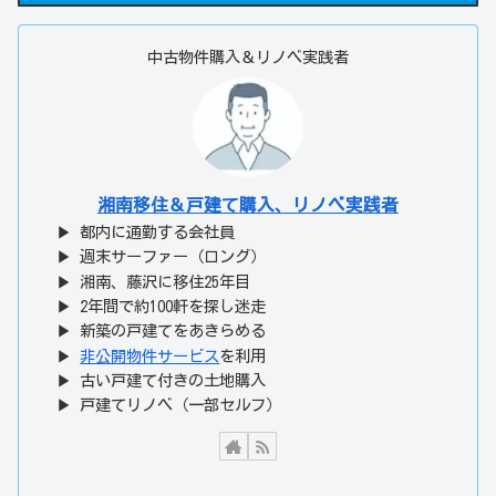
中古物件購入＆リノベ実践者
湘南移住＆戸建て購入、リノベ実践者
▶ 都内に通勤する会社員
▶ 週末サーファー（ロング）
▶ 湘南、藤沢に移住25年目
▶ 2年間で約100軒を探し迷走
▶ 新築の戸建てをあきらめる
▶
非公開物件サービス
を利用
▶ 古い戸建て付きの土地購入
▶ 戸建てリノベ（一部セルフ）