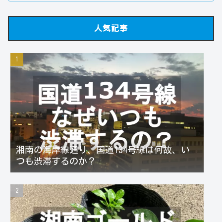
人気記事
湘南の海岸線通り、国道134号線は何故、い
つも渋滞するのか？