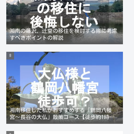
湘南の藤沢、辻堂の移住を検討する際に考慮
すべきポイントの解説
湘南移住した私がおすすめする「鶴岡八幡
宮〜長谷の大仏」散策コース【徒歩約1時
間】